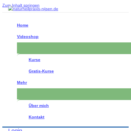
Zum Inhalt springen
Home
Videoshop
Kurse
Gratis-Kurse
Mehr
Über mich
Kontakt
Login