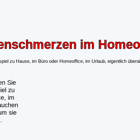
enschmerzen im Homeof
el zu Hause, im Büro oder Homeoffice, im Urlaub, eigentlich überall
en Sie
iel zu
e, im
rauchen
 um sie
.