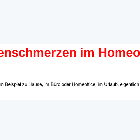
enschmerzen im Homeof
Beispiel zu Hause, im Büro oder Homeoffice, im Urlaub, eigentlich üb