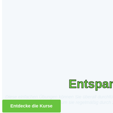
Entspa
Diese einfachen Übungen können Sie überall durchfü
Geräte, nur die Disziplin, um sie regelmäßig durch
Entdecke die Kurse